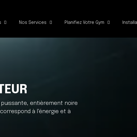
s
Nos Services
Planifiez Votre Gym
Install
TEUR
 puissante, entièrement noire
 correspond à l'énergie et à