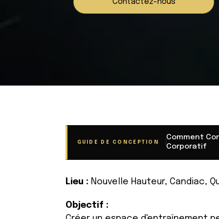
Contactez-nous
Comment Con
GUIDE DE CONCEPTION
Corporatif
Lieu :
Nouvelle Hauteur, Candiac, 
Objectif :
Créer un espace d'entraînement pe