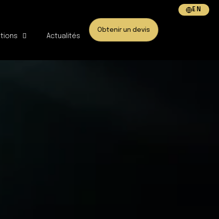
EN
Obtenir un devis
ations
Actualités