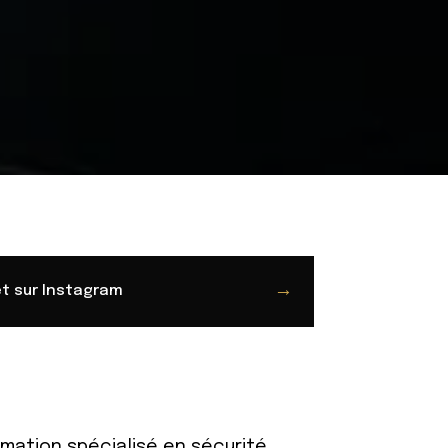
→
et sur Instagram
ation spécialisé en sécurité.