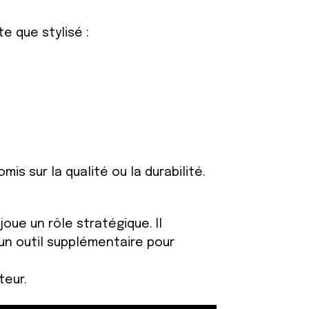
e que stylisé :
s sur la qualité ou la durabilité.
oue un rôle stratégique. Il
un outil supplémentaire pour
teur.