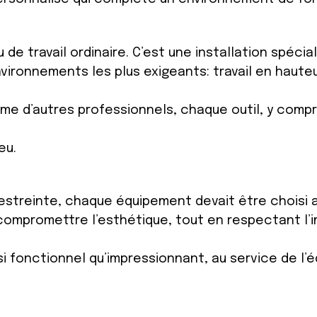
u de travail ordinaire. C’est une installation spéc
environnements les plus exigeants: travail en haut
me d’autres professionnels, chaque outil, y compr
eu.
estreinte, chaque équipement devait être choisi av
 compromettre l’esthétique, tout en respectant l
 fonctionnel qu’impressionnant, au service de l’é