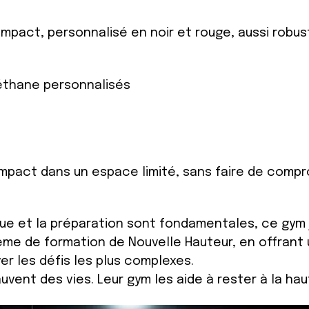
pact, personnalisé en noir et rouge, aussi robust
réthane personnalisés
mpact dans un espace limité, sans faire de compromi
que et la préparation sont fondamentales, ce gym j
ème de formation de Nouvelle Hauteur, en offrant 
er les défis les plus complexes.
vent des vies. Leur gym les aide à rester à la hau