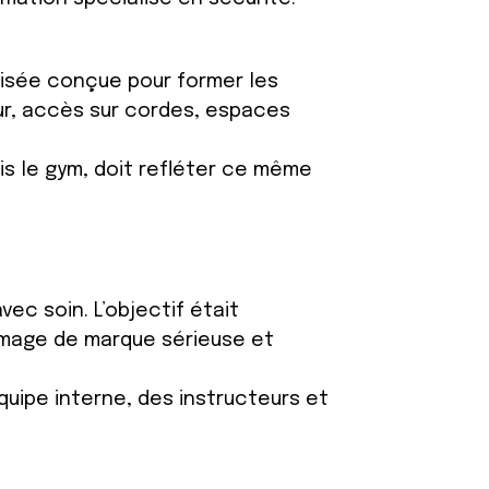
ialisée conçue pour former les
eur, accès sur cordes, espaces
is le gym, doit refléter ce même
ec soin. L’objectif était
’image de marque sérieuse et
quipe interne, des instructeurs et