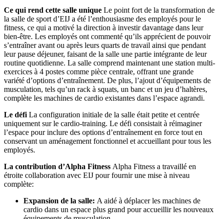
Ce qui rend cette salle unique
Le point fort de la transformation de
la salle de sport d’EIJ a été l’enthousiasme des employés pour le
fitness, ce qui a motivé la direction à investir davantage dans leur
bien-être. Les employés ont commenté qu’ils apprécient de pouvoir
s’entraîner avant ou après leurs quarts de travail ainsi que pendant
leur pause déjeuner, faisant de la salle une partie intégrante de leur
routine quotidienne. La salle comprend maintenant une station multi-
exercices à 4 postes comme pièce centrale, offrant une grande
variété d’options d’entraînement. De plus, l’ajout d’équipements de
musculation, tels qu’un rack à squats, un banc et un jeu d’haltères,
complète les machines de cardio existantes dans l’espace agrandi.
Le défi
La configuration initiale de la salle était petite et centrée
uniquement sur le cardio-training. Le défi consistait à réimaginer
l’espace pour inclure des options d’entraînement en force tout en
conservant un aménagement fonctionnel et accueillant pour tous les
employés.
La contribution d’Alpha Fitness
Alpha Fitness a travaillé en
étroite collaboration avec EIJ pour fournir une mise à niveau
complète:
Expansion de la salle:
A aidé à déplacer les machines de
cardio dans un espace plus grand pour accueillir les nouveaux
équipements de musculation.