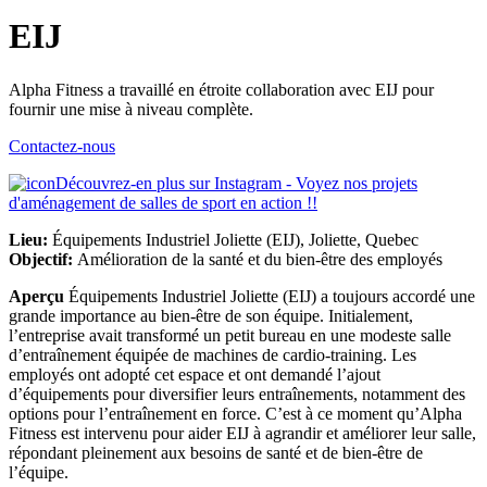
EIJ
Alpha Fitness a travaillé en étroite collaboration avec EIJ pour
fournir une mise à niveau complète.
Contactez-nous
Découvrez-en plus sur Instagram - Voyez nos projets
d'aménagement de salles de sport en action !!
Lieu:
Équipements Industriel Joliette (EIJ), Joliette, Quebec
Objectif:
Amélioration de la santé et du bien-être des employés
Aperçu
Équipements Industriel Joliette (EIJ) a toujours accordé une
grande importance au bien-être de son équipe. Initialement,
l’entreprise avait transformé un petit bureau en une modeste salle
d’entraînement équipée de machines de cardio-training. Les
employés ont adopté cet espace et ont demandé l’ajout
d’équipements pour diversifier leurs entraînements, notamment des
options pour l’entraînement en force. C’est à ce moment qu’Alpha
Fitness est intervenu pour aider EIJ à agrandir et améliorer leur salle,
répondant pleinement aux besoins de santé et de bien-être de
l’équipe.