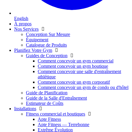
English
À propos
Nos Services
Conception Sur Mesure
Équipement
Catalogue de Produits
Planifiez Votre Gym
Guides de Conception
Comment concevoir un gym commercial
Comment concevoir un gym boutique
Comment concevoir une salle d'entraînement
athlétique
Comment concevoir un gym corporatif
Comment concevoir un gym de condo ou d'hôtel
Guide de Planification
Guide de la Salle d'Entraînement
Estimateur de Coûts
Installations
Fitness commercial et boutiques
Apte Fitness
Apte Fitness — Terrebonne
Extrême Évolution