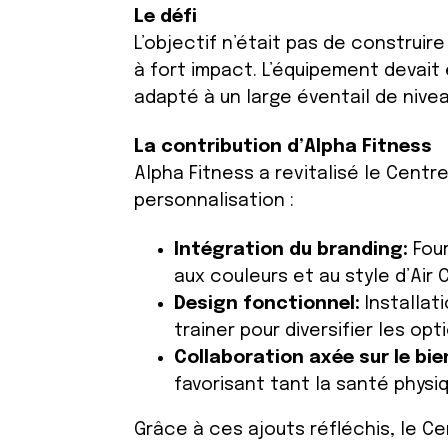
Le défi
L’objectif n’était pas de construir
à fort impact. L’équipement devait 
adapté à un large éventail de nive
La contribution d’Alpha Fitness
Alpha Fitness a revitalisé le Cent
personnalisation :
Intégration du branding:
Fou
aux couleurs et au style d’Air 
Design fonctionnel:
Installat
trainer pour diversifier les o
Collaboration axée sur le bi
favorisant tant la santé physi
Grâce à ces ajouts réfléchis, le C