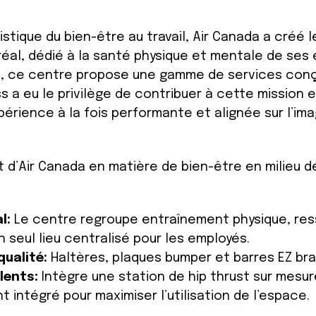
stique du bien-être au travail, Air Canada a créé
réal, dédié à la santé physique et mentale de ses
ésion, ce centre propose une gamme de services con
s a eu le privilège de contribuer à cette mission 
périence à la fois performante et alignée sur l’im
t d’Air Canada en matière de bien-être en milieu d
al:
Le centre regroupe entraînement physique, re
 seul lieu centralisé pour les employés.
qualité:
Haltères, plaques bumper et barres EZ bra
alents:
Intègre une station de hip thrust sur mesure
 intégré pour maximiser l’utilisation de l’espace.