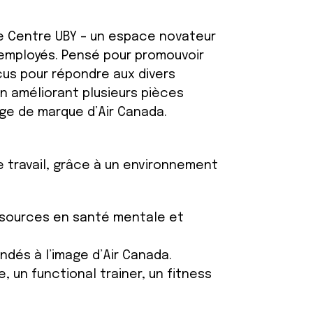
 le Centre UBY – un espace novateur
 employés. Pensé pour promouvoir
çus pour répondre aux divers
en améliorant plusieurs pièces
age de marque d’Air Canada.
e travail, grâce à un environnement
ssources en santé mentale et
ndés à l’image d’Air Canada.
, un functional trainer, un fitness