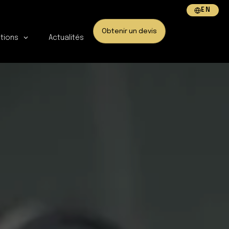
EN
Obtenir un devis
ations
Actualités