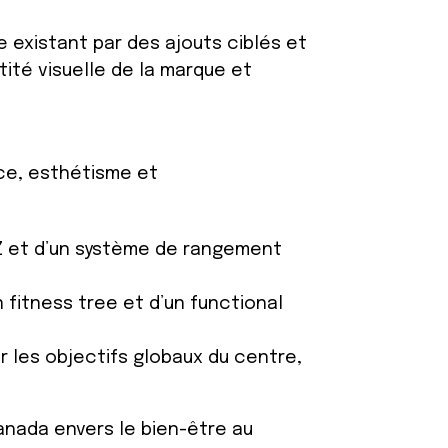
e existant par des ajouts ciblés et
tité visuelle de la marque et
nce, esthétisme et
EZ et d’un système de rangement
n fitness tree et d’un functional
r les objectifs globaux du centre,
anada envers le bien-être au