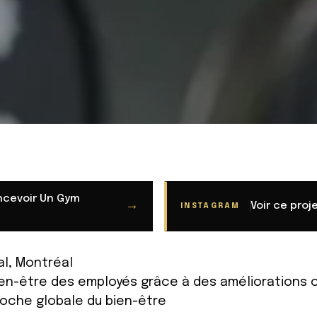
cevoir Un Gym
→
Voir ce proj
INSTAGRAM
al, Montréal
bien-être des employés grâce à des améliorations 
roche globale du bien-être