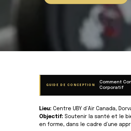
Comment Con
GUIDE DE CONCEPTION
Corporatif
Lieu:
Centre UBY d’Air Canada, Dorv
Objectif:
Soutenir la santé et le 
en forme, dans le cadre d’une app