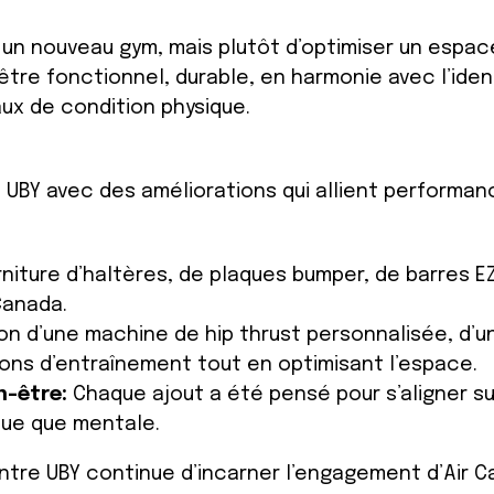
e un nouveau gym, mais plutôt d’optimiser un espac
être fonctionnel, durable, en harmonie avec l’iden
aux de condition physique.
re UBY avec des améliorations qui allient performa
rniture d’haltères, de plaques bumper, de barres 
Canada.
ion d’une machine de hip thrust personnalisée, d’u
ptions d’entraînement tout en optimisant l’espace.
en-être:
Chaque ajout a été pensé pour s’aligner su
que que mentale.
entre UBY continue d’incarner l’engagement d’Air C