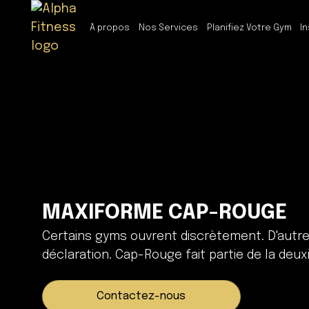
À propos
Nos Services
Planifiez Votre Gym
In
MAXIFORME CAP-ROUGE
Certains gyms ouvrent discrètement. D'autr
déclaration. Cap-Rouge fait partie de la deu
Contactez-nous