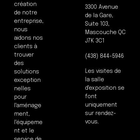
création
3300 Avenue
de notre
de la Gare,
entreprise,
Suite 103,
nous
Mascouche QC
aidons nos
J7K 3C1
clients à
trouver
(438) 844-5946
des
Les visites de
solutions
la salle
exception
d'exposition se
nelles
font
pour
uniquement
l'aménage
sur rendez-
ment,
vous.
l'équipeme
nt et le
service de