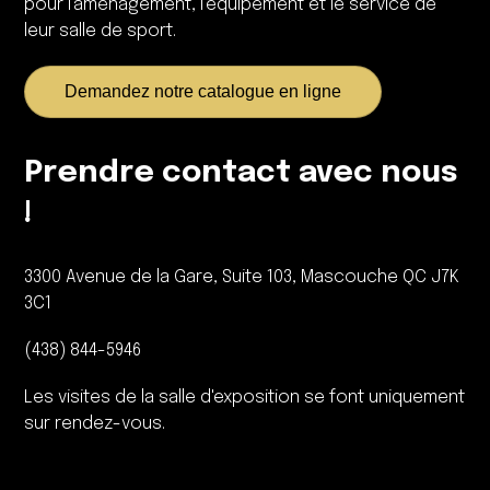
pour l'aménagement, l'équipement et le service de
leur salle de sport.
Demandez notre catalogue en ligne
Prendre contact avec nous
!
3300 Avenue de la Gare, Suite 103, Mascouche QC J7K
3C1
(438) 844-5946
Les visites de la salle d'exposition se font uniquement
sur rendez-vous.