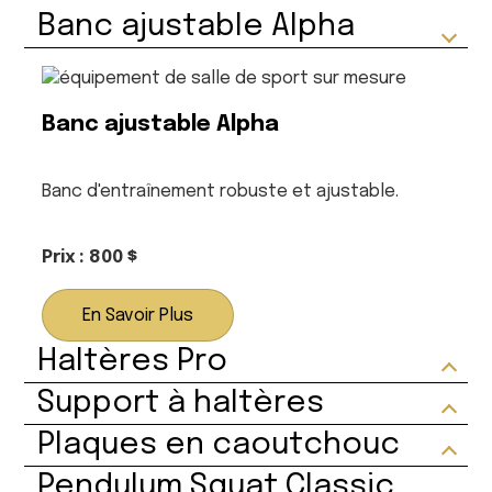
Banc ajustable Alpha
Banc ajustable Alpha
Banc d'entraînement robuste et ajustable.
Prix : 800 $
En Savoir Plus
Haltères Pro
Support à haltères
Plaques en caoutchouc
Pendulum Squat Classic