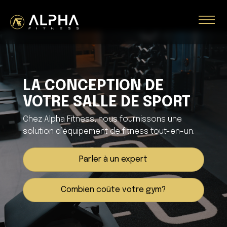
LA CONCEPTION DE
VOTRE SALLE DE SPORT
Chez Alpha Fitness, nous fournissons une
solution d’équipement de fitness tout-en-un.
Parler à un expert
Combien coûte votre gym?