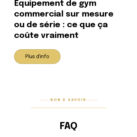
Équipement de gym
commercial sur mesure
ou de série : ce que ça
coûte vraiment
Plus d'info
BON À SAVOIR
FAQ